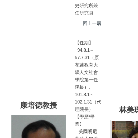
史研究所兼
任研究員
回上一層
【任期】
94.8.1～
97.7.31（原
花蓮教育大
學人文社會
學院第一任
院長）、
101.8.1～
102.1.31（代
康培德教授
林美
理院長）
【學歷/畢
業】
美國明尼