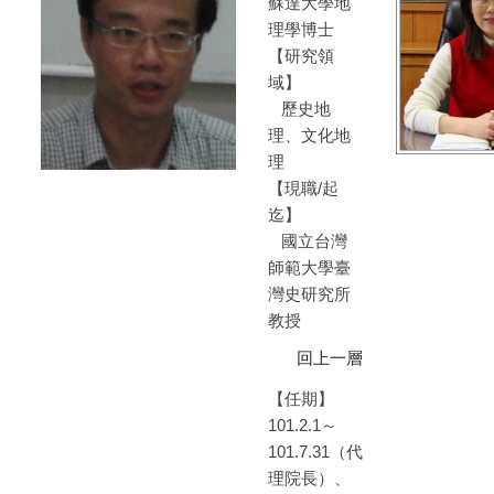
蘇達大學地
理學博士
【研究領
域】
歷史地
理、文化地
理
【現職/起
迄】
國立台灣
師範大學臺
灣史研究所
教授
回上一層
【任期】
101.2.1～
101.7.31（代
理院長）、