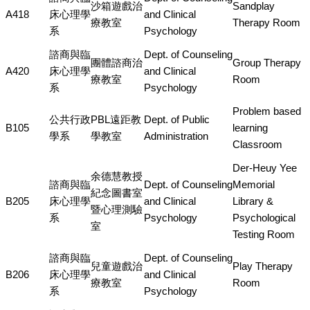
沙箱遊戲治
Sandplay
A418
床心理學
and Clinical
療教室
Therapy Room
系
Psychology
諮商與臨
Dept. of Counseling
團體諮商治
Group Therapy
A420
床心理學
and Clinical
療教室
Room
系
Psychology
Problem based
公共行政
PBL遠距教
Dept. of Public
B105
learning
學系
學教室
Administration
Classroom
Der-Heuy Yee
余德慧教授
諮商與臨
Dept. of Counseling
Memorial
紀念圖書室
B205
床心理學
and Clinical
Library &
暨心理測驗
系
Psychology
Psychological
室
Testing Room
諮商與臨
Dept. of Counseling
兒童遊戲治
Play Therapy
B206
床心理學
and Clinical
療教室
Room
系
Psychology