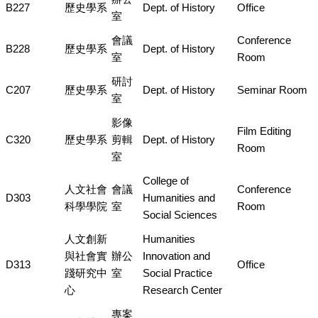
B227
歷史學系
Dept. of History
Office
室
會議
Conference
B228
歷史學系
Dept. of History
室
Room
研討
C207
歷史學系
Dept. of History
Seminar Room
室
影像
Film Editing
C320
歷史學系
剪輯
Dept. of History
Room
室
College of
人文社會
會議
Conference
D303
Humanities and
科學學院
室
Room
Social Sciences
人文創新
Humanities
與社會實
辦公
Innovation and
D313
Office
踐研究中
室
Social Practice
心
Research Center
專案