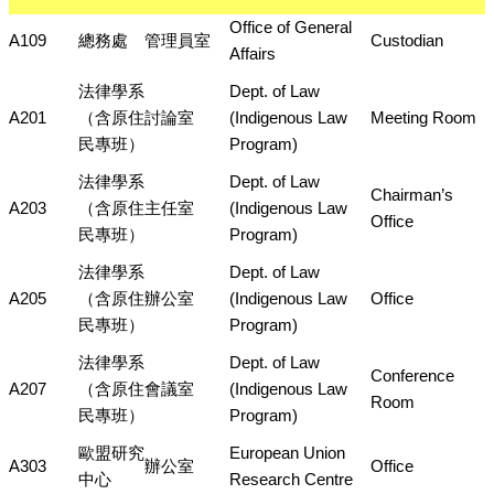
Office of General
A109
總務處
管理員室
Custodian
Affairs
法律學系
Dept. of Law
A201
（含原住
討論室
(Indigenous Law
Meeting Room
民專班）
Program)
法律學系
Dept. of Law
Chairman’s
A203
（含原住
主任室
(Indigenous Law
Office
民專班）
Program)
法律學系
Dept. of Law
A205
（含原住
辦公室
(Indigenous Law
Office
民專班）
Program)
法律學系
Dept. of Law
Conference
A207
（含原住
會議室
(Indigenous Law
Room
民專班）
Program)
歐盟研究
European Union
A303
辦公室
Office
中心
Research Centre