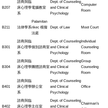
諮商與臨
Dept. of Counseling
Computer
B207
床心理學
電腦教室
and Clinical
Room
系
Psychology
Palamitan
B211
法律學系
rikec 模擬
Dept. of Law
Moot Court
法庭
諮商與臨
Dept. of Counseling
Individual
B301
床心理學
個別諮商室
and Clinical
Counseling
系
Psychology
Room
諮商與臨
Dept. of Counseling
Group
B304
床心理學
團體諮商室
and Clinical
Counseling
系
Psychology
Room
諮商與臨
Dept. of Counseling
B401
床心理學
辦公室
and Clinical
Office
系
Psychology
諮商與臨
Dept. of Counseling
Chairman’s
B402
床心理學
主任室
and Clinical