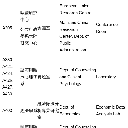
European Union
歐盟研究
Research Centre
中心
Mainland China
Conference
A305
會議室
公共行政
Research
Room
學系大陸
Center, Dept. of
研究中心
Public
Administration
A330、
A421、
諮商與臨
Dept. of Counseling
A424、
床心理學
實驗室
and Clinical
Laboratory
A426、
系
Psychology
A427、
A430
經濟數據分
Dept. of
Economic Data
A403
經濟學系
析專業研究
Economics
Analysis Lab
室
諮商與臨
Dept. of Counseling