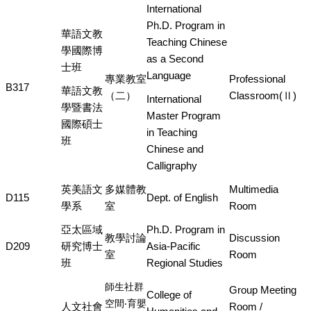
International
Ph.D. Program in
華語文教
Teaching Chinese
學國際博
as a Second
士班
Language
專業教室
Professional
B317
華語文教
（二）
Classroom(Ⅱ)
International
學暨書法
Master Program
國際碩士
in Teaching
班
Chinese and
Calligraphy
英美語文
多媒體教
Multimedia
D115
Dept. of English
學系
室
Room
亞太區域
Ph.D. Program in
教學討論
Discussion
D209
研究博士
Asia-Pacific
室
Room
班
Regional Studies
師生社群
Group Meeting
College of
空間‧育嬰
人文社會
Room /