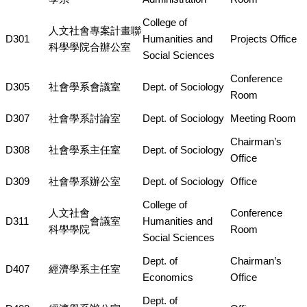
College of
人文社會
專案計畫聯
D301
Humanities and
Projects Office
科學學院
合辦公室
Social Sciences
Conference
D305
社會學系
會議室
Dept. of Sociology
Room
D307
社會學系
討論室
Dept. of Sociology
Meeting Room
Chairman’s
D308
社會學系
主任室
Dept. of Sociology
Office
D309
社會學系
辦公室
Dept. of Sociology
Office
College of
人文社會
Conference
D311
會議室
Humanities and
科學學院
Room
Social Sciences
Dept. of
Chairman’s
D407
經濟學系
主任室
Economics
Office
Dept. of