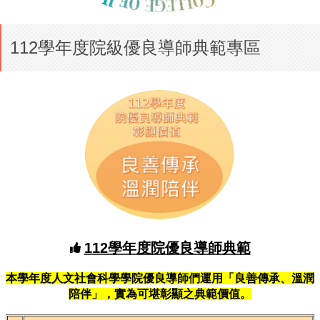
112學年度院級優良導師典範專區
112學年度院優良導師典範
本學年度人文社會科學學院優良導師們運
用「良善傳承
、溫潤
陪伴
」
，實為可堪彰顯之典範價值。