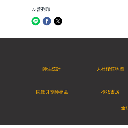
友善列印
師生統計
人社樓館地圖
院優良導師專區
楊牧書房
全