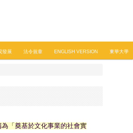
院發展
法令規章
ENGLISH VERSION
東華大學
稱為「奠基於文化事業的社會實