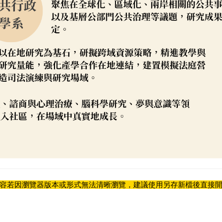
容若因瀏覽器版本或形式無法清晰瀏覽，建議使用另存新檔後直接