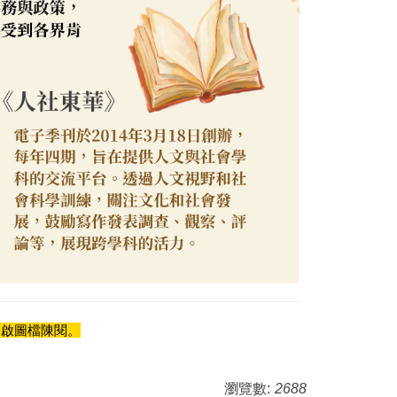
開啟圖檔陳閱。
瀏覽數:
2688