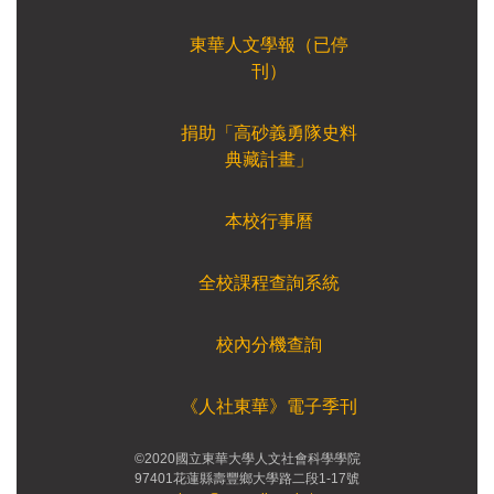
東華人文學報（已停
刊）
捐助「高砂義勇隊史料
典藏計畫」
本校行事曆
全校課程查詢系統
校內分機查詢
《人社東華》電子季刊
©2020國立東華大學人文社會科學學院
97401花蓮縣壽豐鄉大學路二段1-17號