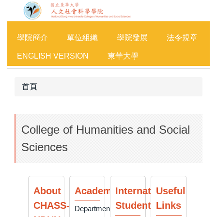
跳
到
主
學院簡介
單位組織
學院發展
法令規章
要
內
ENGLISH VERSION
東華大學
容
區
首頁
College of Humanities and Social
Sciences
About
Academics
International
Useful
CHASS-
Student
Links
Departments