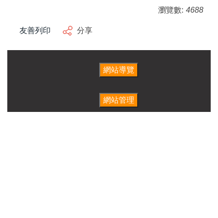
瀏覽數:
4688
友善列印
分享
師生統計
人社樓館地圖
教研單位分佈
教師研究室分佈