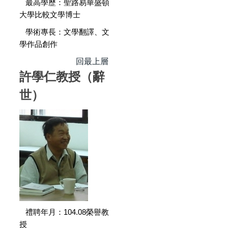
最高學歷：聖路易華盛頓
大學比較文學博士
學術專長：文學翻譯、文
學作品創作
回最上層
許學仁教授（辭
世）
禮聘年月：104.08榮譽教
授