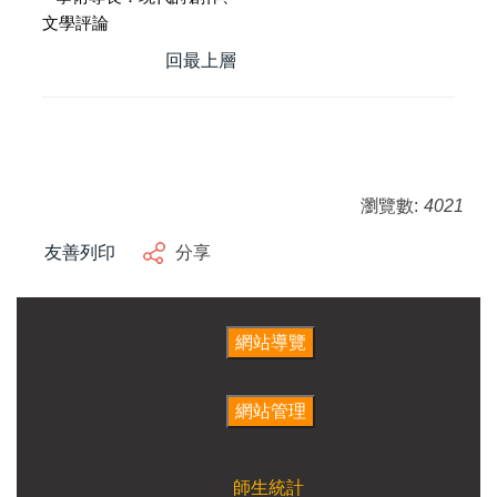
文學評論
回最上層
瀏覽數:
4021
友善列印
分享
師生統計