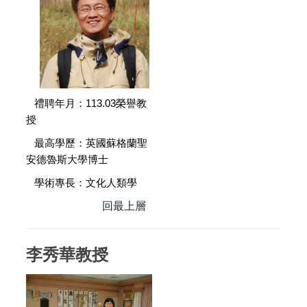
禮聘年月：113.03榮譽教
授
最高學歷：英國蘇格蘭聖
安德魯斯大學博士
學術專長：文化人類學
回最上層
李秀華教授