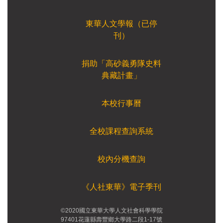
東華人文學報（已停
刊）
捐助「高砂義勇隊史料
典藏計畫」
本校行事曆
全校課程查詢系統
校內分機查詢
《人社東華》電子季刊
©2020國立東華大學人文社會科學學院
97401花蓮縣壽豐鄉大學路二段1-17號