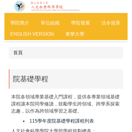
跳
到
主
學院簡介
單位組織
學院發展
法令規章
要
內
ENGLISH VERSION
東華大學
容
區
首頁
院基礎學程
本院各領域專業基礎入門課程，提供各專業領域基礎
課程讓本院同學修讀，鼓勵學生跨領域、跨學系探索
志趣，以作為跨領域學習之基礎。
115學年度院基礎學程課程列表
人文社會科學學院大學部學程規劃總表：