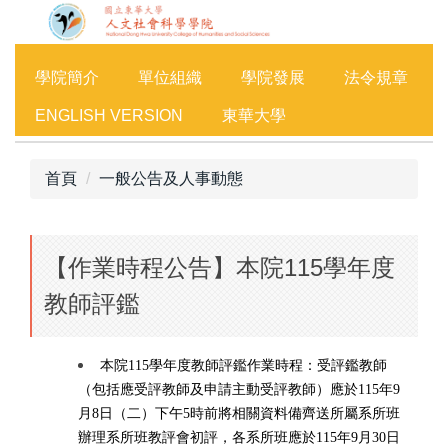
跳
到
主
學院簡介
單位組織
學院發展
法令規章
要
內
ENGLISH VERSION
東華大學
容
區
首頁
一般公告及人事動態
【作業時程公告】本院115學年度
教師評鑑
本院115學年度教師評鑑作業時程：
受評鑑教師
（包括應受評教師及申請主動受評教師）應於115年9
月8日（二）下午5時前將相關資料備齊送所屬系所班
辦理系所班教評會初評，各系所班應於115年9月30日