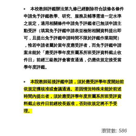
本校教師評鑑辦法第九條已經刪除符合該條各條件
申請免予評鑑教學、研究、服務及輔導需達一定水準
之規定，適用相關條件申請免予評鑑者已無須申請主
動受評（填寫免予評鑑申請表並檢附相關資料提出即
可，且提出免予評鑑申請時間不限於評鑑作業期間）
，惟若申請者屬於當年度應受評者，而免予評鑑申請
案未能於「應受評學年度所屬系所班受評資料截止收
件日」前經三級教評會審查通過，仍應依規定接受當
學年度評鑑
。
本院教師延後評鑑申請，須於應受評學年度開始前
依規定獲核准或會議通過。若因情況特殊未能於前述
時間內提出者，須於應受評學年度所屬系所班受評資
料截止收件日前經校長簽准，否則依規定將不予受
理。
瀏覽數:
586