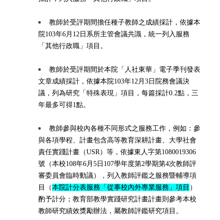
教師於受評期間擔任種子教師之成績採計，依據本
院103年6月12日系所主管會議共識，統一列入服務
「其他行政職」項目。
教師於受評期間於本院「人社東華」電子季刊發表
文章成績採計，依據本院103年12月3日院務會議決
議，列為研究「特殊表現」項目，每篇採計0.2點，三
年最多可得1點。
教師參與校內各種不同形式之服務工作，例如：參
與各項學程、計畫包含高等教育深耕計畫、大學社會
責任實踐計畫（USR）等，依據東人字第1080019306
號（本校108年6月5日107學年度第2學期第4次教師評
審委員會臨時動議），列入教師評鑑之服務暨輔導項
目（
本院計分表服務「從事校內外專業服務」項目
）
酌予計分；教育部教學實踐研究計畫計畫則參考本校
教師研究績效獎勵辦法，屬教師評鑑研究項目。