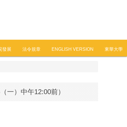
院發展
法令規章
ENGLISH VERSION
東華大學
一）中午12:00前）