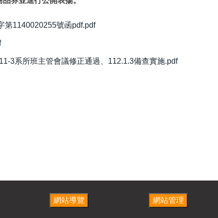
及商品券並進行公開表揚。
140020255號函pdf.pdf
f
11-3系所班主管會議修正通過、112.1.3備查實施.pdf