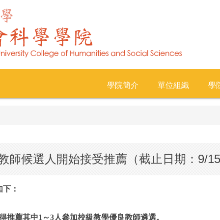
學院簡介
單位組織
學
教師候選人開始接受推薦（截止日期：9/15（
如下：
並得推薦其中1～3人參加校級教學優良教師遴選。