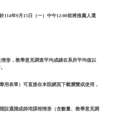
114年9月15日（一）中午12:00前將推薦人選
不足情形，教學意見調查平均成績在系所平均值以
者。
本院專用表單）可直接在本院網頁下載瀏覽或使用，
、開設通識或師培課程情形（含數量、教學意見調