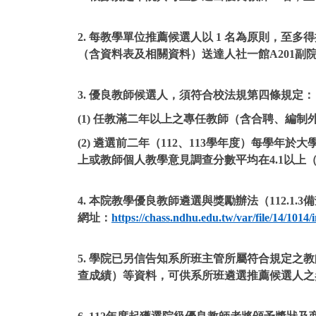
2. 每教學單位推薦候選人以 1 名為原則，至多得
（含資料表及相關資料）送達人社一館A201副
3. 優良教師候選人，須符合校法規第四條規定：
(1) 任教滿二年以上之專任教師（含合聘、編
(2) 遴選前二年（112、113學年度）每
上或教師個人教學意見調查分數平均在4.1以
4. 本院教學優良教師遴選與獎勵辦法（112
網址：
https://chass.ndhu.edu.tw/var/file/14/1014
5. 學院已另信告知系所班主管所屬符合規定
查成績）等資料，可供系所班遴選推薦候選人之