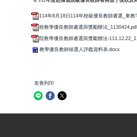
6. 112年度起獲選院級優良教師者將頒予獎狀
114年8月18日114年校級優良教師遴選_東教字第1
校教學優良教師遴選與獎勵辦法_1130424.pd
院教學優良教師遴選與獎勵辦法-111.12.22_1
教學優良教師候選人評鑑資料表.docx
友善列印