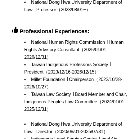
National Dong Hwa University Department of
Law ∣ Professor（2023/08/01~）
Professional Experiences:
National Human Rights Commission ∣ Human
Rights Advisory Consultant（2025/01/01-
2026/12/31）
Taiwan Indigenous Professors Society ∣
President（2023/12/16-2026/12/15）
Millet Foundation ∣ Chairperson（2022/10/28-
2026/10/27）
Taiwan Law Society ∣ Board Member and Chair,
Indigenous Peoples Law Committee（2024/01/01-
2025/12/31）
National Dong Hwa University Department of
Law ∣ Director（2020/08/01-2025/07/31）
Indigenous Legal Service Center, Legal Aid