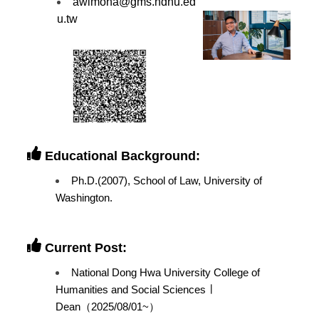
awimona@gms.ndhu.ed
u.tw
Educational Background:
Ph.D.(2007), School of Law, University of
Washington.
Current Post:
National Dong Hwa University College of
Humanities and Social Sciences ∣
Dean（2025/08/01~）