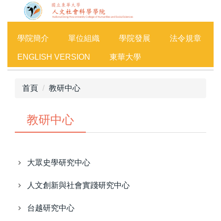
跳
到
主
學院簡介
單位組織
學院發展
法令規章
要
內
ENGLISH VERSION
東華大學
容
區
首頁
教研中心
教研中心
大眾史學研究中心
人文創新與社會實踐研究中心
台越研究中心